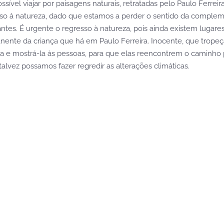
ssível viajar por paisagens naturais, retratadas pelo Paulo Ferr
à natureza, dado que estamos a perder o sentido da complemen
es. É urgente o regresso à natureza, pois ainda existem lugares 
anente da criança que há em Paulo Ferreira. Inocente, que tropeç
za e mostrá-la às pessoas, para que elas reencontrem o caminho 
talvez possamos fazer regredir as alterações climáticas.