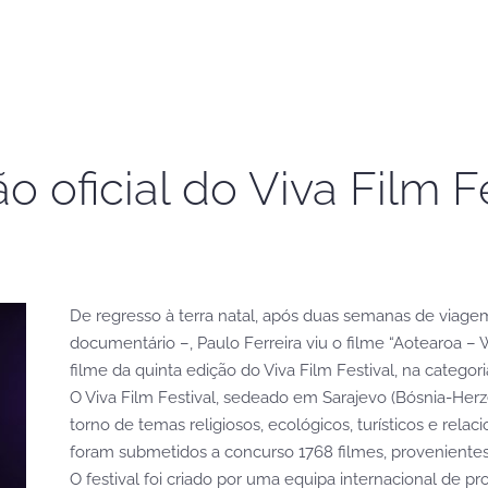
o oficial do Viva Film F
De regresso à terra natal, após duas semanas de viage
documentário –, Paulo Ferreira viu o filme “Aotearoa 
filme da quinta edição do Viva Film Festival, na categori
O Viva Film Festival, sedeado em Sarajevo (Bósnia-Her
torno de temas religiosos, ecológicos, turísticos e rela
foram submetidos a concurso 1768 filmes, provenientes
O festival foi criado por uma equipa internacional de pr