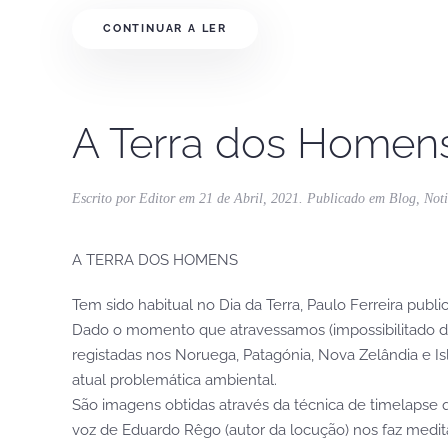
CONTINUAR A LER
A Terra dos Homen
Escrito por
Editor
em
21 de Abril, 2021
. Publicado em
Blog
,
Noti
A TERRA DOS HOMENS
Tem sido habitual no Dia da Terra, Paulo Ferreira publ
Dado o momento que atravessamos (impossibilitado de 
registadas nos Noruega, Patagónia, Nova Zelândia e Is
atual problemática ambiental.
São imagens obtidas através da técnica de timelapse
voz de Eduardo Rêgo (autor da locução) nos faz medit