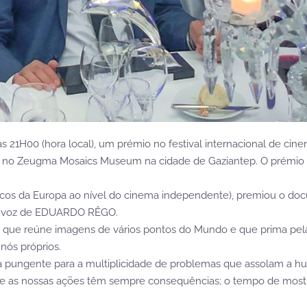
s 21H00 (hora local), um prémio no festival internacional de cine
r no Zeugma Mosaics Museum na cidade de Gaziantep. O prémio qu
áticos da Europa ao nível do cinema independente), premiou o
e voz de EDUARDO RÊGO.
ra, que reúne imagens de vários pontos do Mundo e que prima pe
ós próprios.
 pungente para a multiplicidade de problemas que assolam a hu
e as nossas ações têm sempre consequências; o tempo de mostr