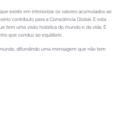
que existe em interiorizar os valores acumulados ao
ério contributo para a Consciência Global. E esta
ue tem uma visão holística do mundo e da vida. É
nho que conduz ao equilíbrio.
no mundo, difundindo uma mensagem que não tem