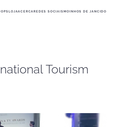
HOPS
LOJA
ACERCA
REDES SOCIAIS
MOINHOS DE JANCIDO
national Tourism