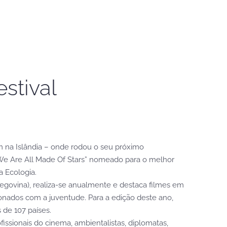
estival
m na Islândia – onde rodou o seu próximo
– We Are All Made Of Stars” nomeado para o melhor
a Ecologia.
zegovina), realiza-se anualmente e destaca filmes em
cionados com a juventude. Para a edição deste ano,
 de 107 países.
ofissionais do cinema, ambientalistas, diplomatas,