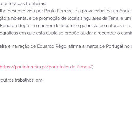
 e fora das fronteiras.
ho desenvolvido por Paulo Ferreira, é a prova cabal da urgência 
ção ambiental e de promoção de locais singulares da Terra, é um s
 Eduardo Rêgo – o conhecido locutor e guionista de natureza – q
ográficas em que esta dupla se propõe ajudar a recentrar o cami
ira e narração de Eduardo Rêgo, afirma a marca de Portugal 
https://pauloferreira.pt/portefolio-de-filmes/
)
 outros trabalhos, em: