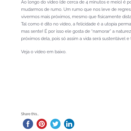
Ao longo do vídeo (de cerca de 4 minutos e meio) é po
mudarmos de rumo. Um rumo que nos leve de regresso 
vivermos mais próximos, mesmo que fisicamente distant
Tal como é dito no vídeo, a felicidade é a utopia perm
mas sente! É por isso ele gosta de “namorar” a nature
próximos dela, pois só assim a vida será sustentável e 
Veja o vídeo em baixo.
Share this...