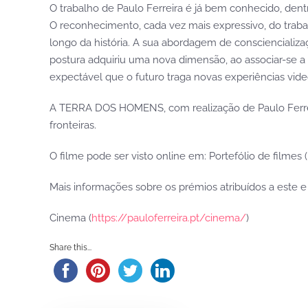
O trabalho de Paulo Ferreira é já bem conhecido, dentro
O reconhecimento, cada vez mais expressivo, do trabal
longo da história. A sua abordagem de consciencializa
postura adquiriu uma nova dimensão, ao associar-se a
expectável que o futuro traga novas experiências vide
A TERRA DOS HOMENS, com realização de Paulo Ferre
fronteiras.
O filme pode ser visto online em: Portefólio de filmes (
Mais informações sobre os prémios atribuídos a este e
Cinema (
https://pauloferreira.pt/cinema/
)
Share this...