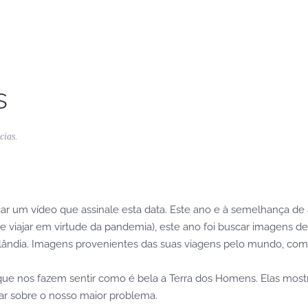
s
cias
.
icar um vídeo que assinale esta data. Este ano e à semelhança de 
viajar em virtude da pandemia), este ano foi buscar imagens de
lândia. Imagens provenientes das suas viagens pelo mundo, com a
 que nos fazem sentir como é bela a Terra dos Homens. Elas mos
ar sobre o nosso maior problema.