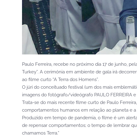
Paulo Ferreira, recebe no próximo dia 17 de junho, pela
Turkey”. A cerimónia em ambiente de gala irá decorre
ao filme curto “A Terra dos Homens”.
O júri do conceituado festival (um dos mais emblem
imagens do fotógrafo/videógrafo PAULO FERREIRA 
Trata-se do mais recente filme curto de Paulo Ferrei
comportamentos humanos em relação ao planeta e a n
Produzido em tempo de pandemia, o filme é um alerta
de repensar comportamentos; o tempo de lembrar qu
chamamos Terra.”