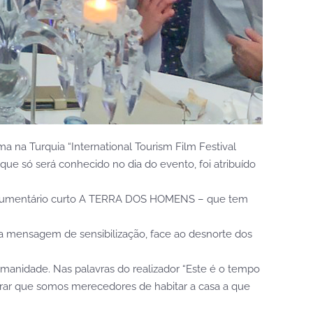
ma na Turquia “International Tourism Film Festival
e só será conhecido no dia do evento, foi atribuído
 documentário curto A TERRA DOS HOMENS – que tem
la mensagem de sensibilização, face ao desnorte dos
manidade. Nas palavras do realizador “Este é o tempo
ar que somos merecedores de habitar a casa a que