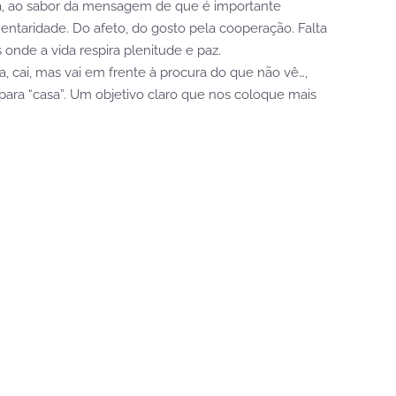
eira, ao sabor da mensagem de que é importante
taridade. Do afeto, do gosto pela cooperação. Falta
onde a vida respira plenitude e paz.
a, cai, mas vai em frente à procura do que não vê…,
para “casa”. Um objetivo claro que nos coloque mais