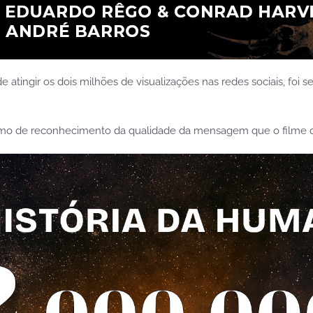
e atingir os dois milhões de visualizações nas redes sociais, foi 
ónimo de reconhecimento da qualidade da mensagem que o filme