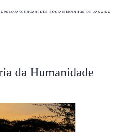
HOPS
LOJA
ACERCA
REDES SOCIAIS
MOINHOS DE JANCIDO
ória da Humanidade