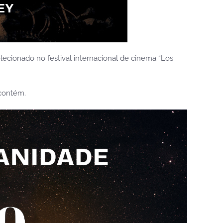
selecionado no festival internacional de cinema
“Los
 contém.