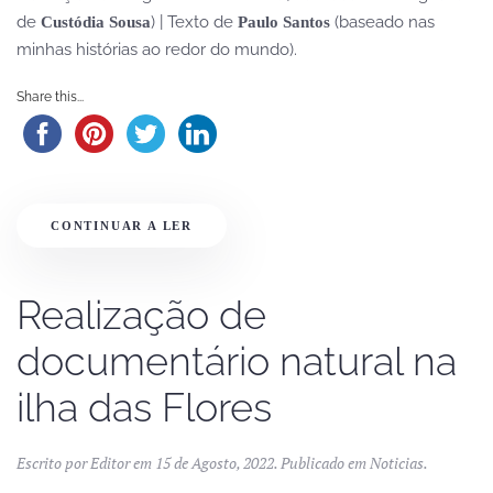
de
) | Texto de
(baseado nas
Custódia Sousa
Paulo Santos
minhas histórias ao redor do mundo).
Share this...
CONTINUAR A LER
Realização de
documentário natural na
ilha das Flores
Escrito por
Editor
em
15 de Agosto, 2022
. Publicado em
Noticias
.