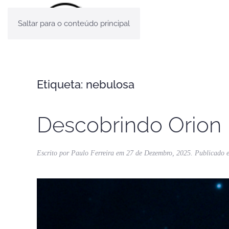
Saltar para o conteúdo principal
Etiqueta:
nebulosa
Descobrindo Orion
Escrito por
Paulo Ferreira
em
27 de Dezembro, 2025
. Publicado