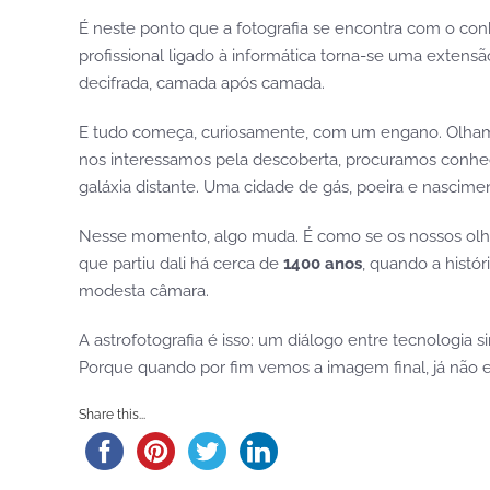
É neste ponto que a fotografia se encontra com o co
profissional ligado à informática torna-se uma extens
decifrada, camada após camada.
E tudo começa, curiosamente, com um engano. Olham
nos interessamos pela descoberta, procuramos conhe
galáxia distante. Uma cidade de gás, poeira e nascimen
Nesse momento, algo muda. É como se os nossos olhos
que partiu dali há cerca de
1400 anos
, quando a histó
modesta câmara.
A astrofotografia é isso: um diálogo entre tecnologia
Porque quando por fim vemos a imagem final, já não
Share this...