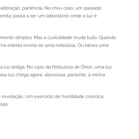
alibração, paciência. No meu caso, um passado
enta; passa a ser um laboratório onde a luz é
mente simples. Mas a curiosidade muda tudo. Quando
ma estrela revela-se uma nebulosa. Ou talvez uma
 luz antiga. No caso da Nebulosa de Órion, uma luz
ssa luz chega agora, silenciosa, paciente, à minha
o e revelação. Um exercício de humildade cósmica.
mpo.