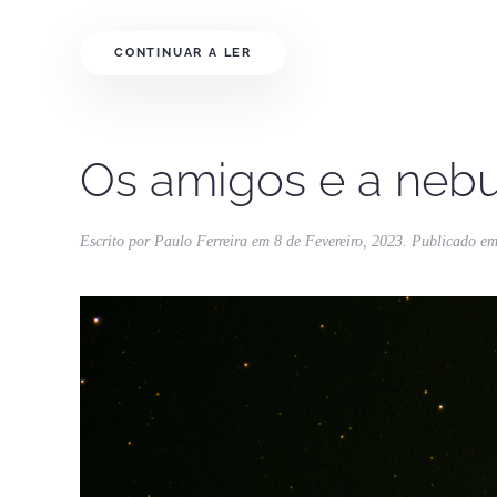
CONTINUAR A LER
Os amigos e a nebu
Escrito por
Paulo Ferreira
em
8 de Fevereiro, 2023
. Publicado e