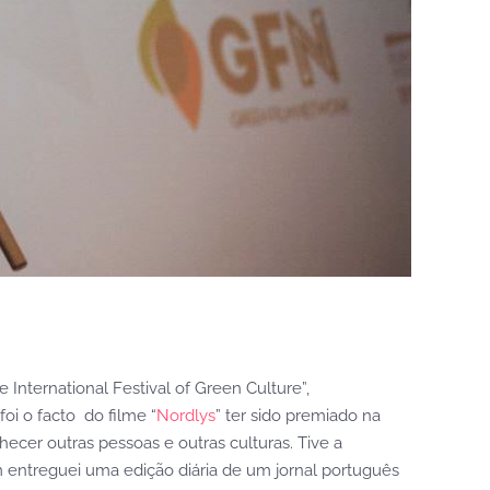
 International Festival of Green Culture”,
oi o facto do filme “
Nordlys
” ter sido premiado na
cer outras pessoas e outras culturas. Tive a
 entreguei uma edição diária de um jornal português