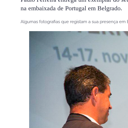
na embaixada de Portugal em Belgrado.
Algumas fotografias que registam a sua presença em 