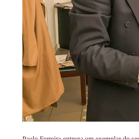
Paulo Ferreira entrega um exemplar do se