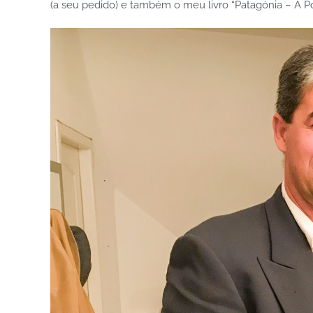
(a seu pedido) e também o meu livro “Patagónia – A 