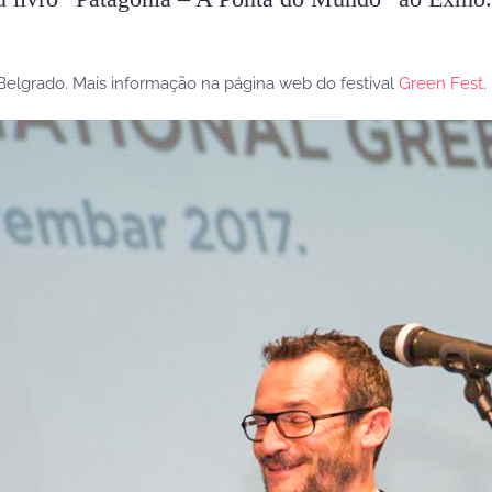
Belgrado. Mais informação na página web do festival
Green Fest
.