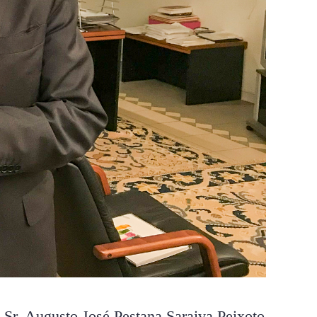
Sr. Augusto José Pestana Saraiva Peixoto