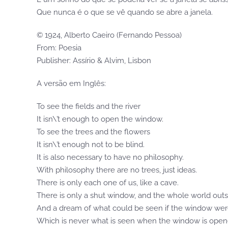
Que nunca é o que se vê quando se abre a janela.
© 1924, Alberto Caeiro (Fernando Pessoa)
From: Poesia
Publisher: Assírio & Alvim, Lisbon
A versão em Inglês:
To see the fields and the river
It isn\’t enough to open the window.
To see the trees and the flowers
It isn\’t enough not to be blind.
It is also necessary to have no philosophy.
With philosophy there are no trees, just ideas.
There is only each one of us, like a cave.
There is only a shut window, and the whole world outs
And a dream of what could be seen if the window we
Which is never what is seen when the window is open