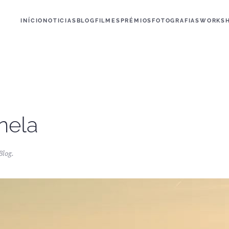
INÍCIO
NOTICIAS
BLOG
FILMES
PRÉMIOS
FOTOGRAFIAS
WORKS
nela
Blog
.