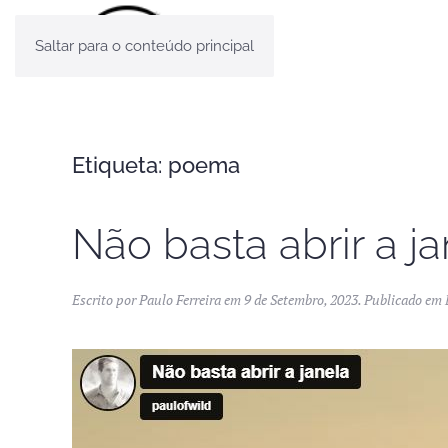
Saltar para o conteúdo principal
Etiqueta:
poema
Não basta abrir a ja
Escrito por
Paulo Ferreira
em
9 de Setembro, 2023
. Publicado em