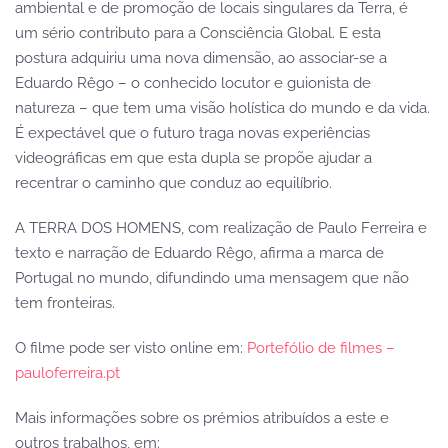
ambiental e de promoção de locais singulares da Terra, é
um sério contributo para a Consciência Global. E esta
postura adquiriu uma nova dimensão, ao associar-se a
Eduardo Rêgo – o conhecido locutor e guionista de
natureza – que tem uma visão holística do mundo e da vida.
É expectável que o futuro traga novas experiências
videográficas em que esta dupla se propõe ajudar a
recentrar o caminho que conduz ao equilíbrio.
A TERRA DOS HOMENS, com realização de Paulo Ferreira e
texto e narração de Eduardo Rêgo, afirma a marca de
Portugal no mundo, difundindo uma mensagem que não
tem fronteiras.
O filme pode ser visto online em:
Portefólio de filmes –
pauloferreira.pt
Mais informações sobre os prémios atribuídos a este e
outros trabalhos, em: