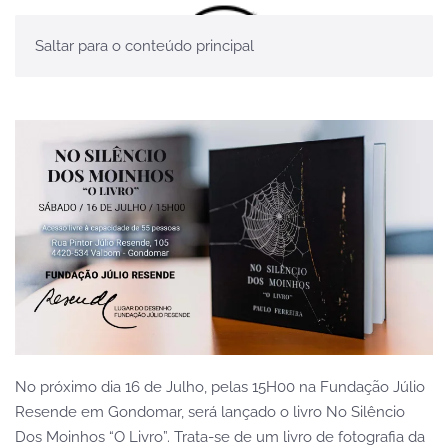
Saltar para o conteúdo principal
No próximo dia 16 de Julho, pelas 15H00 na Fundação Júlio
Resende em Gondomar, será lançado o livro No Silêncio
Dos Moinhos “O Livro”. Trata-se de um livro de fotografia da