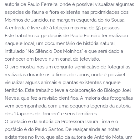
autoria de Paulo Ferreira, onde é possivel visualizar algumas
espécies de fauna e flora existente nas proximidades dos
Moinhos de Jancido, na margem esquerda do rio Sousa.
A entrada é livre até à lotação máxima de 55 pessoas.
Este trabalho surge depois de Paulo Ferreira ter realizado
naquele local, um documentário de história natural,
intitulado “No Silêncio Dos Moinhos” e que será dado a
conhecer em breve num canal de televisão.
O livro mostra-nos um conjunto significativo de fotografias
realizadas durante os últimos dois anos, onde é possivel
visualizar alguns animais e plantas existentes naquele
território. Este trabalho teve a colaboração do Biólogo Joel
Neves, que fez a revisão cientifica. A maioria das fotografias
vem acompanhada com uma pequena legenda da autoria
dos “Rapazes de Jancido” e seus familiares.
O prefácio é da autoria da Professora Isaura Lima e o
posfácio é do Paulo Santos. De realçar ainda as notas
existentes no livro, que são da autoria de António Mota, um