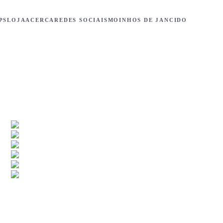
PS
LOJA
ACERCA
REDES SOCIAIS
MOINHOS DE JANCIDO