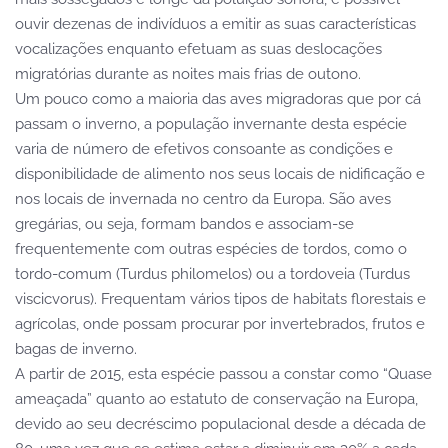
ouvir dezenas de indivíduos a emitir as suas características
vocalizações enquanto efetuam as suas deslocações
migratórias durante as noites mais frias de outono.
Um pouco como a maioria das aves migradoras que por cá
passam o inverno, a população invernante desta espécie
varia de número de efetivos consoante as condições e
disponibilidade de alimento nos seus locais de nidificação e
nos locais de invernada no centro da Europa. São aves
gregárias, ou seja, formam bandos e associam-se
frequentemente com outras espécies de tordos, como o
tordo-comum (Turdus philomelos) ou a tordoveia (Turdus
viscicvorus). Frequentam vários tipos de habitats florestais e
agrícolas, onde possam procurar por invertebrados, frutos e
bagas de inverno.
A partir de 2015, esta espécie passou a constar como “Quase
ameaçada” quanto ao estatuto de conservação na Europa,
devido ao seu decréscimo populacional desde a década de