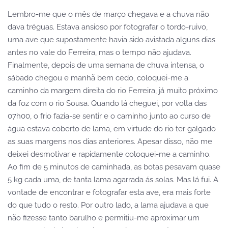
Lembro-me que o mês de março chegava e a chuva não
dava tréguas. Estava ansioso por fotografar o tordo-ruivo,
uma ave que supostamente havia sido avistada alguns dias
antes no vale do Ferreira, mas o tempo não ajudava.
Finalmente, depois de uma semana de chuva intensa, o
sábado chegou e manhã bem cedo, coloquei-me a
caminho da margem direita do rio Ferreira, já muito próximo
da foz com o rio Sousa. Quando lá cheguei, por volta das
07h00, o frio fazia-se sentir e o caminho junto ao curso de
água estava coberto de lama, em virtude do rio ter galgado
as suas margens nos dias anteriores. Apesar disso, não me
deixei desmotivar e rapidamente coloquei-me a caminho.
Ao fim de 5 minutos de caminhada, as botas pesavam quase
5 kg cada uma, de tanta lama agarrada ás solas. Mas lá fui. A
vontade de encontrar e fotografar esta ave, era mais forte
do que tudo o resto. Por outro lado, a lama ajudava a que
não fizesse tanto barulho e permitiu-me aproximar um