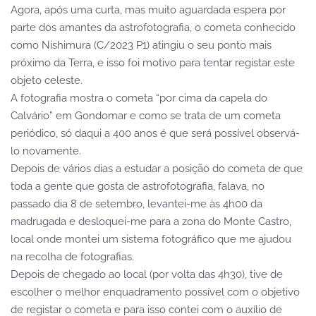
Agora, após uma curta, mas muito aguardada espera por
parte dos amantes da astrofotografia, o cometa conhecido
como Nishimura (C/2023 P1) atingiu o seu ponto mais
próximo da Terra, e isso foi motivo para tentar registar este
objeto celeste.
A fotografia mostra o cometa “por cima da capela do
Calvário” em Gondomar e como se trata de um cometa
periódico, só daqui a 400 anos é que será possível observá-
lo novamente.
Depois de vários dias a estudar a posição do cometa de que
toda a gente que gosta de astrofotografia, falava, no
passado dia 8 de setembro, levantei-me às 4h00 da
madrugada e desloquei-me para a zona do Monte Castro,
local onde montei um sistema fotográfico que me ajudou
na recolha de fotografias.
Depois de chegado ao local (por volta das 4h30), tive de
escolher o melhor enquadramento possível com o objetivo
de registar o cometa e para isso contei com o auxílio de