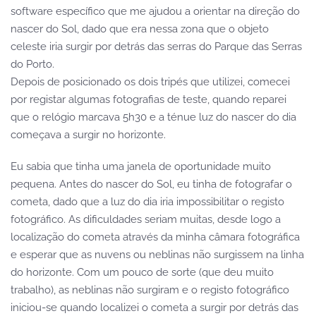
software específico que me ajudou a orientar na direção do
nascer do Sol, dado que era nessa zona que o objeto
celeste iria surgir por detrás das serras do Parque das Serras
do Porto.
Depois de posicionado os dois tripés que utilizei, comecei
por registar algumas fotografias de teste, quando reparei
que o relógio marcava 5h30 e a ténue luz do nascer do dia
começava a surgir no horizonte.
Eu sabia que tinha uma janela de oportunidade muito
pequena. Antes do nascer do Sol, eu tinha de fotografar o
cometa, dado que a luz do dia iria impossibilitar o registo
fotográfico. As dificuldades seriam muitas, desde logo a
localização do cometa através da minha câmara fotográfica
e esperar que as nuvens ou neblinas não surgissem na linha
do horizonte. Com um pouco de sorte (que deu muito
trabalho), as neblinas não surgiram e o registo fotográfico
iniciou-se quando localizei o cometa a surgir por detrás das