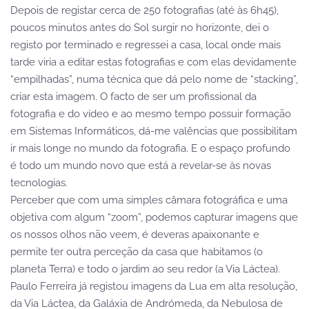
Depois de registar cerca de 250 fotografias (até às 6h45),
poucos minutos antes do Sol surgir no horizonte, dei o
registo por terminado e regressei a casa, local onde mais
tarde viria a editar estas fotografias e com elas devidamente
“empilhadas”, numa técnica que dá pelo nome de “stacking”,
criar esta imagem. O facto de ser um profissional da
fotografia e do vídeo e ao mesmo tempo possuir formação
em Sistemas Informáticos, dá-me valências que possibilitam
ir mais longe no mundo da fotografia. E o espaço profundo
é todo um mundo novo que está a revelar-se às novas
tecnologias.
Perceber que com uma simples câmara fotográfica e uma
objetiva com algum “zoom”, podemos capturar imagens que
os nossos olhos não veem, é deveras apaixonante e
permite ter outra perceção da casa que habitamos (o
planeta Terra) e todo o jardim ao seu redor (a Via Láctea).
Paulo Ferreira já registou imagens da Lua em alta resolução,
da Via Láctea, da Galáxia de Andrómeda, da Nebulosa de