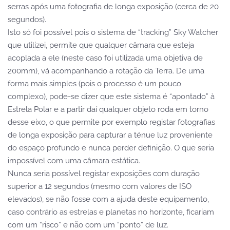
serras após uma fotografia de longa exposição (cerca de 20
segundos).
Isto só foi possível pois o sistema de “tracking” Sky Watcher
que utilizei, permite que qualquer câmara que esteja
acoplada a ele (neste caso foi utilizada uma objetiva de
200mm), vá acompanhando a rotação da Terra. De uma
forma mais simples (pois o processo é um pouco
complexo), pode-se dizer que este sistema é “apontado” à
Estrela Polar e a partir daí qualquer objeto roda em torno
desse eixo, o que permite por exemplo registar fotografias
de longa exposição para capturar a ténue luz proveniente
do espaço profundo e nunca perder definição. O que seria
impossível com uma câmara estática.
Nunca seria possível registar exposições com duração
superior a 12 segundos (mesmo com valores de ISO
elevados), se não fosse com a ajuda deste equipamento,
caso contrário as estrelas e planetas no horizonte, ficariam
com um “risco” e não com um “ponto” de luz.