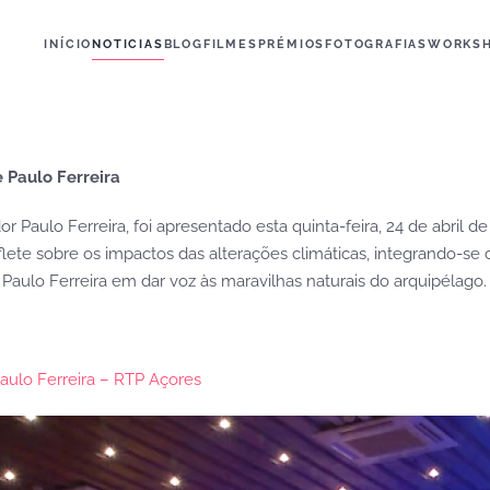
INÍCIO
NOTICIAS
BLOG
FILMES
PRÉMIOS
FOTOGRAFIAS
WORKS
 Paulo Ferreira
Paulo Ferreira, foi apresentado esta quinta-feira, 24 de abril de 
flete sobre os impactos das alterações climáticas, integrando-se c
aulo Ferreira em dar voz às maravilhas naturais do arquipélago.
aulo Ferreira – RTP Açores