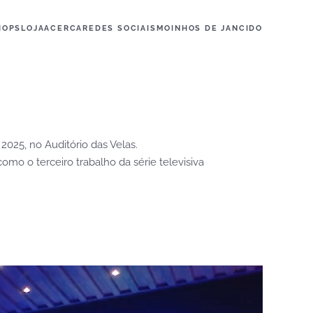
HOPS
LOJA
ACERCA
REDES SOCIAIS
MOINHOS DE JANCIDO
2025, no Auditório das Velas.
omo o terceiro trabalho da série televisiva