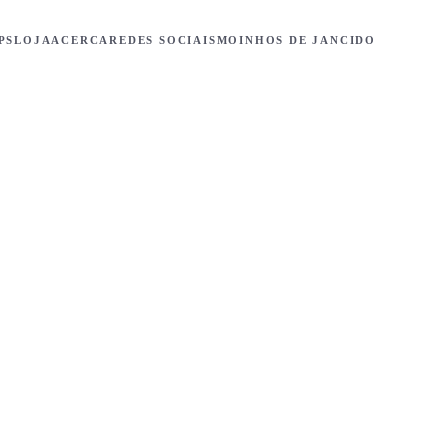
PS
LOJA
ACERCA
REDES SOCIAIS
MOINHOS DE JANCIDO