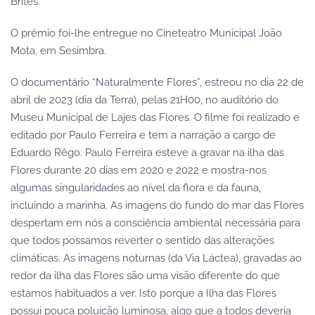
Brites.
O prémio foi-lhe entregue no Cineteatro Municipal João
Mota, em Sesimbra.
O documentário “Naturalmente Flores”, estreou no dia 22 de
abril de 2023 (dia da Terra), pelas 21H00, no auditório do
Museu Municipal de Lajes das Flores. O filme foi realizado e
editado por Paulo Ferreira e tem a narração a cargo de
Eduardo Rêgo. Paulo Ferreira esteve a gravar na ilha das
Flores durante 20 dias em 2020 e 2022 e mostra-nos
algumas singularidades ao nível da flora e da fauna,
incluindo a marinha. As imagens do fundo do mar das Flores
despertam em nós a consciência ambiental necessária para
que todos possamos reverter o sentido das alterações
climáticas. As imagens noturnas (da Via Láctea), gravadas ao
redor da ilha das Flores são uma visão diferente do que
estamos habituados a ver. Isto porque a Ilha das Flores
possui pouca poluição luminosa, algo que a todos deveria