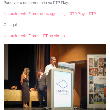
Pode ver o documentário na RTP Play:
Naturalmente Flores de 10 ago 2023 – RTP Play – RTP
Ou aqui:
Naturalmente Flores – PT on Vimeo