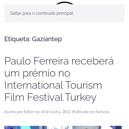
Saltar para o conteúdo principal
Etiqueta:
Gaziantep
Paulo Ferreira receberá
um prémio no
International Tourism
Film Festival Turkey
Escrito por
Editor
em
10 de Junho, 2022
. Publicado em
Noticias
.