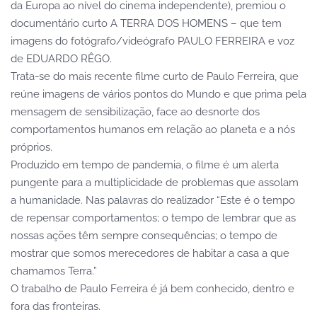
da Europa ao nível do cinema independente), premiou o
documentário curto A TERRA DOS HOMENS – que tem
imagens do fotógrafo/videógrafo PAULO FERREIRA e voz
de EDUARDO RÊGO.
Trata-se do mais recente filme curto de Paulo Ferreira, que
reúne imagens de vários pontos do Mundo e que prima pela
mensagem de sensibilização, face ao desnorte dos
comportamentos humanos em relação ao planeta e a nós
próprios.
Produzido em tempo de pandemia, o filme é um alerta
pungente para a multiplicidade de problemas que assolam
a humanidade. Nas palavras do realizador “Este é o tempo
de repensar comportamentos; o tempo de lembrar que as
nossas ações têm sempre consequências; o tempo de
mostrar que somos merecedores de habitar a casa a que
chamamos Terra.”
O trabalho de Paulo Ferreira é já bem conhecido, dentro e
fora das fronteiras.