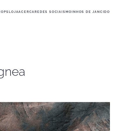
HOPS
LOJA
ACERCA
REDES SOCIAIS
MOINHOS DE JANCIDO
Ígnea