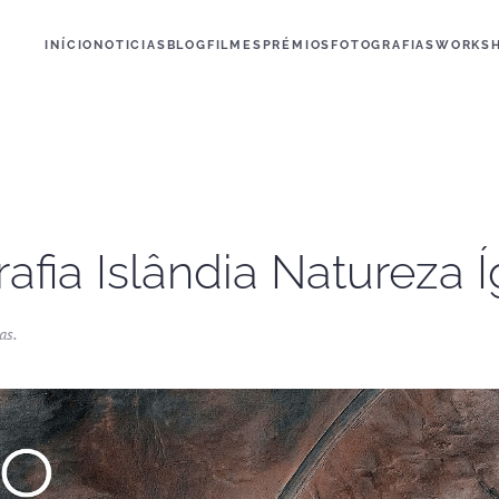
INÍCIO
NOTICIAS
BLOG
FILMES
PRÉMIOS
FOTOGRAFIAS
WORKS
afia Islândia Natureza 
as
.