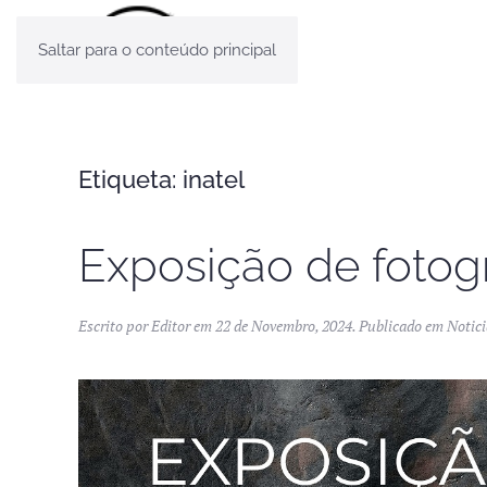
Saltar para o conteúdo principal
Etiqueta:
inatel
Exposição de fotogr
Escrito por
Editor
em
22 de Novembro, 2024
. Publicado em
Notici