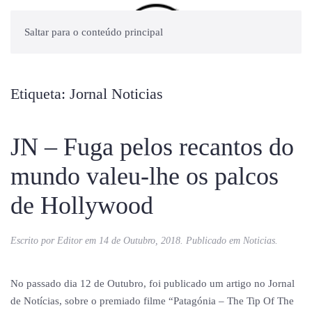
Saltar para o conteúdo principal
Etiqueta:
Jornal Noticias
JN – Fuga pelos recantos do
mundo valeu-lhe os palcos
de Hollywood
Escrito por
Editor
em
14 de Outubro, 2018
. Publicado em
Noticias
.
No passado dia 12 de Outubro, foi publicado um artigo no Jornal
de Notícias, sobre o premiado filme “Patagónia – The Tip Of The