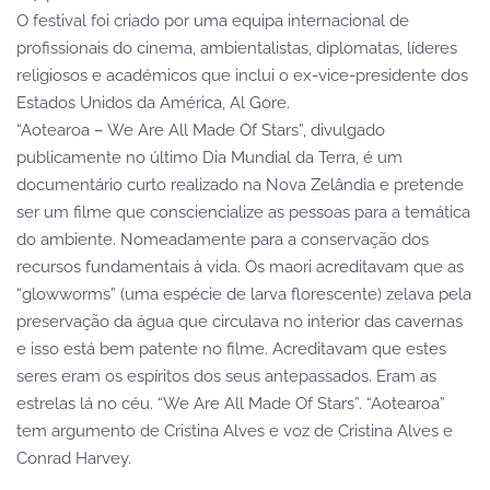
O festival foi criado por uma equipa internacional de
profissionais do cinema, ambientalistas, diplomatas, líderes
religiosos e académicos que inclui o ex-vice-presidente dos
Estados Unidos da América, Al Gore.
“Aotearoa – We Are All Made Of Stars”, divulgado
publicamente no último Dia Mundial da Terra, é um
documentário curto realizado na Nova Zelândia e pretende
ser um filme que consciencialize as pessoas para a temática
do ambiente. Nomeadamente para a conservação dos
recursos fundamentais à vida. Os maori acreditavam que as
“glowworms” (uma espécie de larva florescente) zelava pela
preservação da água que circulava no interior das cavernas
e isso está bem patente no filme. Acreditavam que estes
seres eram os espíritos dos seus antepassados. Eram as
estrelas lá no céu. “We Are All Made Of Stars”. “Aotearoa”
tem argumento de Cristina Alves e voz de Cristina Alves e
Conrad Harvey.