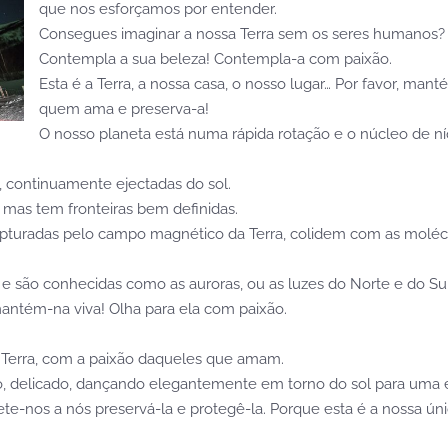
que nos esforçamos por entender.
Consegues imaginar a nossa Terra sem os seres humanos? 
Contempla a sua beleza! Contempla-a com paixão.
Esta é a Terra, a nossa casa, o nosso lugar… Por favor, man
quem ama e preserva-a!
O nosso planeta está numa rápida rotação e o núcleo de n
, continuamente ejectadas do sol.
mas tem fronteiras bem definidas.
capturadas pelo campo magnético da Terra, colidem com as moléc
e são conhecidas como as auroras, ou as luzes do Norte e do Sul
 mantém-na viva! Olha para ela com paixão.
 Terra, com a paixão daqueles que amam.
o, delicado, dançando elegantemente em torno do sol para uma ete
-nos a nós preservá-la e protegê-la. Porque esta é a nossa ún