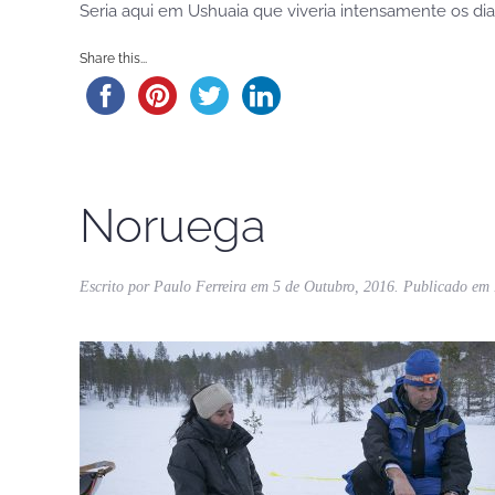
Seria aqui em Ushuaia que viveria intensamente os dia
Share this...
Noruega
Escrito por
Paulo Ferreira
em
5 de Outubro, 2016
. Publicado em