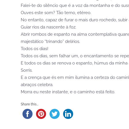
Falei-te do silêncio que é a voz da montanha e do su
Ouves este som? Tão terno, etéreo.
No entanto, capaz de furar o mais duro rochedo, subir 
Guiar rios da nascente à foz.
Abrir rombos de espanto na alma contemplativa quand
majestático “trinando” delírios.
Todos os dias!
Todos os dias, sem falhar um, o encantamento se repete
E todos os dias se renova o espanto, húmus da minha a
Sorris.
E a crença que és em mim ilumina a certeza do caminho
abraços celebra.
Morra eu neste instante, e o caminho está feito.
Share this...