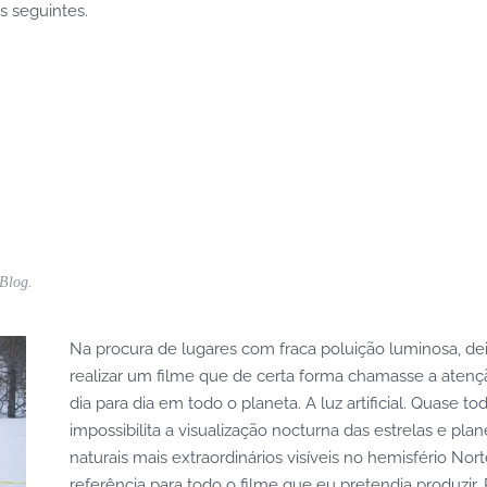
s seguintes.
Blog
.
Na procura de lugares com fraca poluição luminosa, dei
realizar um filme que de certa forma chamasse a atenç
dia para dia em todo o planeta. A luz artificial. Quase to
impossibilita a visualização nocturna das estrelas e p
naturais mais extraordinários visíveis no hemisfério Nor
referência para todo o filme que eu pretendia produzir. P