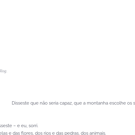
Blog
.
Disseste que não seria capaz, que a montanha escolhe os s
este – e eu, sorri.
elas e das flores, dos rios e das pedras, dos animais.