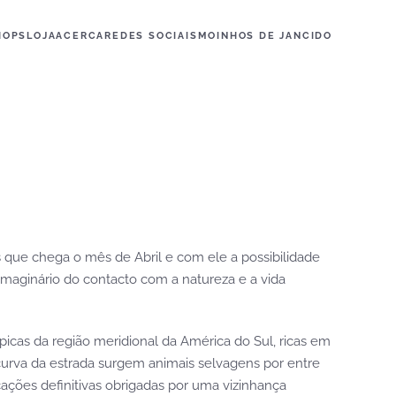
HOPS
LOJA
ACERCA
REDES SOCIAIS
MOINHOS DE JANCIDO
que chega o mês de Abril e com ele a possibilidade
maginário do contacto com a natureza e a vida
picas da região meridional da América do Sul, ricas em
curva da estrada surgem animais selvagens por entre
ões definitivas obrigadas por uma vizinhança