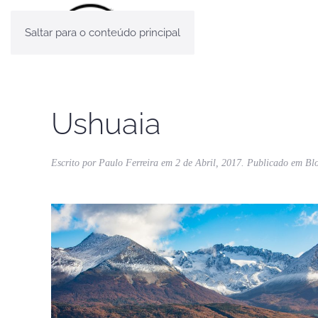
Saltar para o conteúdo principal
Ushuaia
Escrito por
Paulo Ferreira
em
2 de Abril, 2017
. Publicado em
Bl