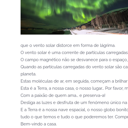
que o vento solar distorce em forma de lágrima.
O vento solar é uma corrente de partículas carregadas
O campo magnético não se desvanece para o espaço, 
Quando as partículas carregadas do vento solar são 
planeta.
Estas moléculas de ar, em seguida, começam a brilhar 
Esta é a Terra, a nossa casa, o nosso lugar… Por favor,
Com a paixão de quem ama… e preserva-a!
Desliga as luzes e desfruta de um fenómeno único na
E a Terra é a nossa nave espacial, o nosso globo bonit
tudo o que temos e tudo o que poderemos ter. Compete
Bem-vindo a casa.