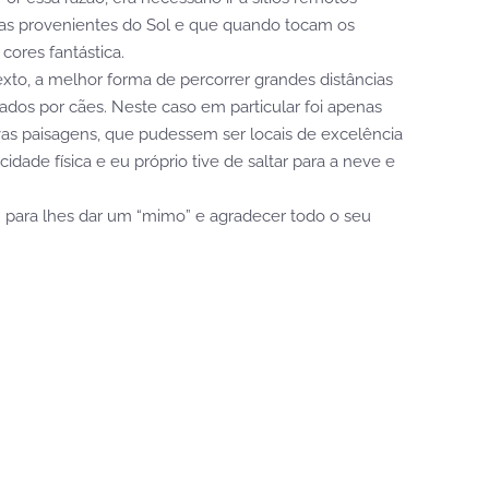
adas provenientes do Sol e que quando tocam os
ores fantástica.
exto, a melhor forma de percorrer grandes distâncias
xados por cães. Neste caso em particular foi apenas
as paisagens, que pudessem ser locais de excelência
ade física e eu próprio tive de saltar para a neve e
m para lhes dar um “mimo” e agradecer todo o seu