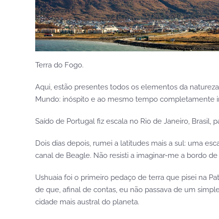
Terra do Fogo.
Aqui, estão presentes todos os elementos da natureza –
Mundo: inóspito e ao mesmo tempo completamente irre
Saído de Portugal fiz escala no Rio de Janeiro, Brasil,
Dois dias depois, rumei a latitudes mais a sul: uma es
canal de Beagle. Não resisti a imaginar-me a bordo de 
Ushuaia foi o primeiro pedaço de terra que pisei na P
de que, afinal de contas, eu não passava de um simp
cidade mais austral do planeta.