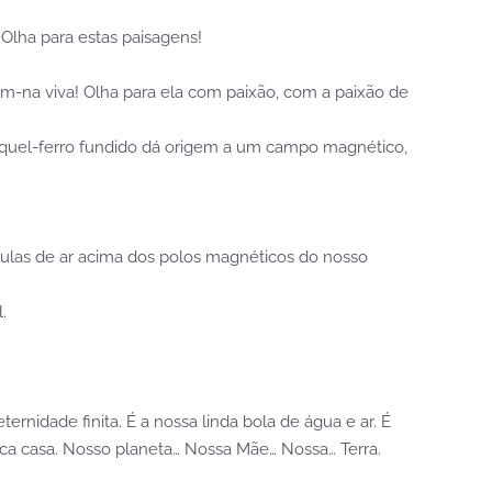
Olha para estas paisagens!
tém-na viva! Olha para ela com paixão, com a paixão de
íquel-ferro fundido dá origem a um campo magnético,
ulas de ar acima dos polos magnéticos do nosso
.
rnidade finita. É a nossa linda bola de água e ar. É
ica casa. Nosso planeta… Nossa Mãe… Nossa… Terra.