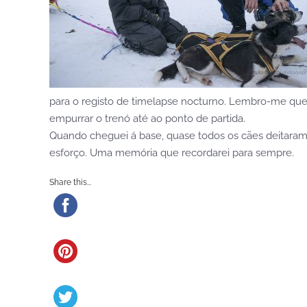
para o registo de timelapse nocturno. Lembro-me que s
empurrar o trenó até ao ponto de partida.
Quando cheguei á base, quase todos os cães deitaram-
esforço. Uma memória que recordarei para sempre.
Share this...