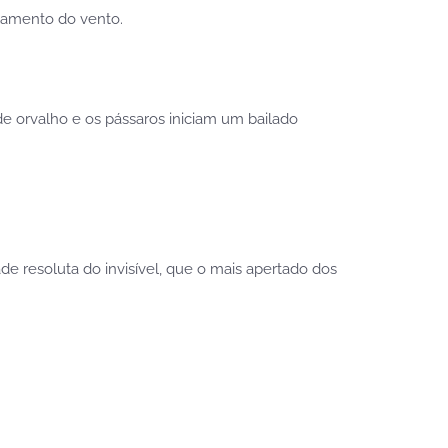
 lamento do vento.
e orvalho e os pássaros iniciam um bailado
e resoluta do invisível, que o mais apertado dos