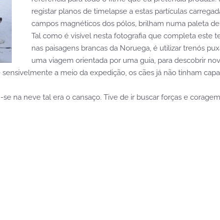
registar planos de timelapse a estas partículas carreg
campos magnéticos dos pólos, brilham numa paleta de c
Tal como é visível nesta fotografia que completa este t
nas paisagens brancas da Noruega, é utilizar trenós pu
uma viagem orientada por uma guia, para descobrir nov
ensivelmente a meio da expedição, os cães já não tinham capacid
se na neve tal era o cansaço. Tive de ir buscar forças e corage