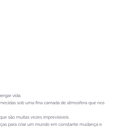
ergar vida.
ornecidas sob uma fina camada de atmosfera que nos
que são muitas vezes imprevisíveis.
 forças para criar um mundo em constante mudança e