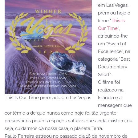
em Las Vegas,
premiou hoje o
filme “
This Is
Our Time
“,
atribuindo-lhe
um “Award of
Excellence”, na
categoria “Best
Documentary
Short”.
O filme foi
realizado na
This Is Our Time premiado em Las Vegas
Islândia e a
mensagem que
contém é a de que nunca como hoje foi tão urgente
preservar os poucos espaços naturais que ainda existem, ou
seja, cuidarmos da nossa casa, o planeta Terra.
Paulo Ferreira estreou no passado dia 16 de novembro de