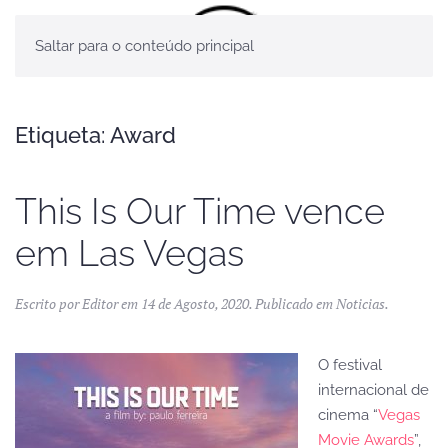
Saltar para o conteúdo principal
Etiqueta:
Award
This Is Our Time vence
em Las Vegas
Escrito por
Editor
em
14 de Agosto, 2020
. Publicado em
Noticias
.
O festival
internacional de
cinema “
Vegas
Movie Awards
”,