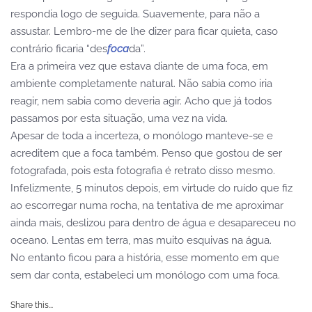
respondia logo de seguida. Suavemente, para não a
assustar. Lembro-me de lhe dizer para ficar quieta, caso
contrário ficaria “des
foca
da”.
Era a primeira vez que estava diante de uma foca, em
ambiente completamente natural. Não sabia como iria
reagir, nem sabia como deveria agir. Acho que já todos
passamos por esta situação, uma vez na vida.
Apesar de toda a incerteza, o monólogo manteve-se e
acreditem que a foca também. Penso que gostou de ser
fotografada, pois esta fotografia é retrato disso mesmo.
Infelizmente, 5 minutos depois, em virtude do ruído que fiz
ao escorregar numa rocha, na tentativa de me aproximar
ainda mais, deslizou para dentro de água e desapareceu no
oceano. Lentas em terra, mas muito esquivas na água.
No entanto ficou para a história, esse momento em que
sem dar conta, estabeleci um monólogo com uma foca.
Share this...