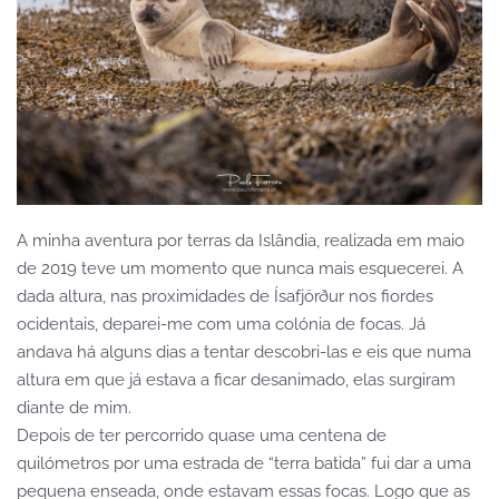
A minha aventura por terras da Islândia, realizada em maio
de 2019 teve um momento que nunca mais esquecerei. A
dada altura, nas proximidades de Ísafjörður nos fiordes
ocidentais, deparei-me com uma colónia de focas. Já
andava há alguns dias a tentar descobri-las e eis que numa
altura em que já estava a ficar desanimado, elas surgiram
diante de mim.
Depois de ter percorrido quase uma centena de
quilómetros por uma estrada de “terra batida” fui dar a uma
pequena enseada, onde estavam essas focas. Logo que as