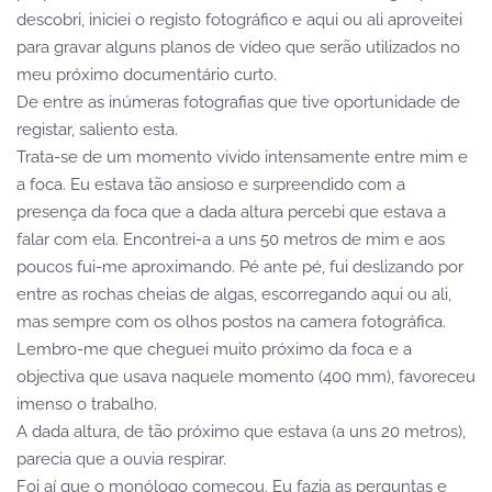
descobri, iniciei o registo fotográfico e aqui ou ali aproveitei
para gravar alguns planos de vídeo que serão utilizados no
meu próximo documentário curto.
De entre as inúmeras fotografias que tive oportunidade de
registar, saliento esta.
Trata-se de um momento vivido intensamente entre mim e
a foca. Eu estava tão ansioso e surpreendido com a
presença da foca que a dada altura percebi que estava a
falar com ela. Encontrei-a a uns 50 metros de mim e aos
poucos fui-me aproximando. Pé ante pé, fui deslizando por
entre as rochas cheias de algas, escorregando aqui ou ali,
mas sempre com os olhos postos na camera fotográfica.
Lembro-me que cheguei muito próximo da foca e a
objectiva que usava naquele momento (400 mm), favoreceu
imenso o trabalho.
A dada altura, de tão próximo que estava (a uns 20 metros),
parecia que a ouvia respirar.
Foi aí que o monólogo começou. Eu fazia as perguntas e