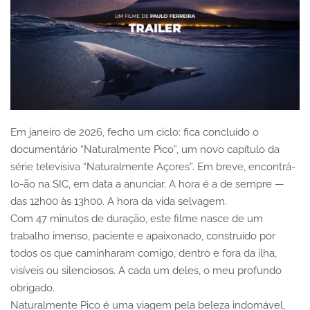
Em janeiro de 2026, fecho um ciclo: fica concluído o
documentário “Naturalmente Pico”, um novo capítulo da
série televisiva “Naturalmente Açores”. Em breve,
encontrá-
lo-ão na SIC, em data a anunciar. A hora é a de sempre —
das 12h00 às 13h00. A hora da vida selvagem.
Com 47 minutos de duração, este filme nasce de um
trabalho imenso, paciente e apaixonado, construído por
todos os que caminharam comigo, dentro e fora da ilha,
visíveis ou silenciosos. A cada um deles, o meu profundo
obrigado.
Naturalmente Pico é uma viagem pela beleza indomável,