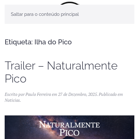
Saltar para o conteúdo principal
Etiqueta:
Ilha do Pico
Trailer – Naturalmente
Pico
Escrito por
Paulo Ferreira
em
27 de Dezembro, 2025
. Publicado em
Noticias
.