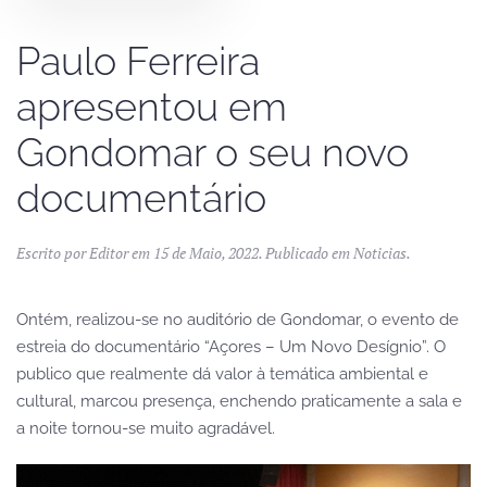
Paulo Ferreira
apresentou em
Gondomar o seu novo
documentário
Escrito por
Editor
em
15 de Maio, 2022
. Publicado em
Noticias
.
Ontém, realizou-se no auditório de Gondomar, o evento de
estreia do documentário “Açores – Um Novo Desígnio”. O
publico que realmente dá valor à temática ambiental e
cultural, marcou presença, enchendo praticamente a sala e
a noite tornou-se muito agradável.