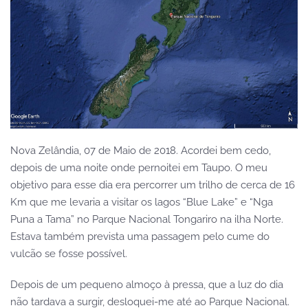
Nova Zelândia, 07 de Maio de 2018. Acordei bem cedo,
depois de uma noite onde pernoitei em Taupo. O meu
objetivo para esse dia era percorrer um trilho de cerca de 16
Km que me levaria a visitar os lagos “Blue Lake” e “Nga
Puna a Tama” no Parque Nacional Tongariro na ilha Norte.
Estava também prevista uma passagem pelo cume do
vulcão se fosse possível.
Depois de um pequeno almoço à pressa, que a luz do dia
não tardava a surgir, desloquei-me até ao Parque Nacional.