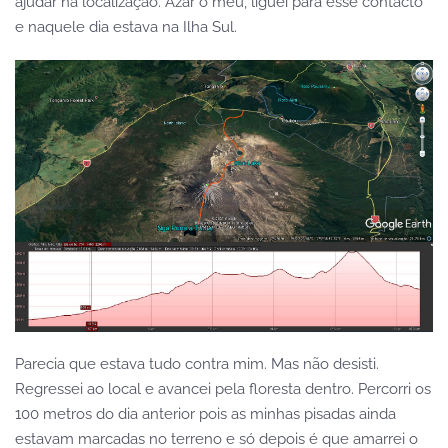
ajudar na localização. Azar o meu, liguei para esse contacto
e naquele dia estava na Ilha Sul.
Parecia que estava tudo contra mim. Mas não desisti.
Regressei ao local e avancei pela floresta dentro. Percorri os
100 metros do dia anterior pois as minhas pisadas ainda
estavam marcadas no terreno e só depois é que amarrei o