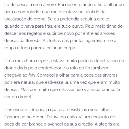
fio de pesca a uma árvore. Fui desenrolando o fio e olhando
para o controlador que me orientava no sentido da
localização do drone. Se eu pretendia seguir a direito,
quando olhava para trás, era tudo curvo. Pelo meio tinha de
descer aos regatos e subir de novo por entre as árvores
densas da floresta. As folhas das plantas agarravam-se à
roupa e tudo parecia colar ao corpo.
Uma meia hora depois, estava muito perto da localização do
drone dada pelo controlador e o rolo do fio também
chegava ao fim. Comecei a olhar para a copa das árvores,
pois era natural que estivesse lá, uma vez que eram muito
densas. Mas por muito que olhasse não via nada branco (a
cor do drone).
Uns minutos depois, já quase a desistir, os meus olhos
fixaram-se no drone. Estava no chão. Vi um conjunto de
peça de cor branca e avancei da sua direção. A alegria era