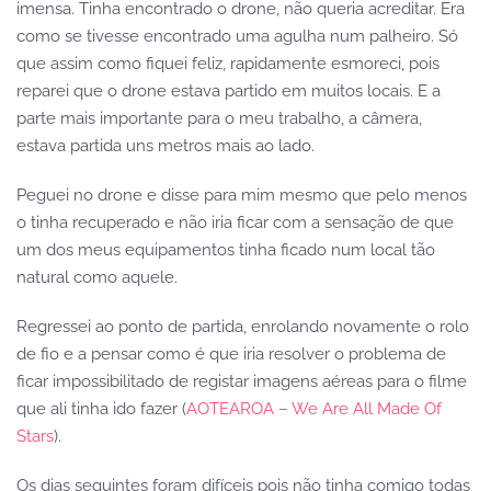
imensa. Tinha encontrado o drone, não queria acreditar. Era
como se tivesse encontrado uma agulha num palheiro. Só
que assim como fiquei feliz, rapidamente esmoreci, pois
reparei que o drone estava partido em muitos locais. E a
parte mais importante para o meu trabalho, a câmera,
estava partida uns metros mais ao lado.
Peguei no drone e disse para mim mesmo que pelo menos
o tinha recuperado e não iria ficar com a sensação de que
um dos meus equipamentos tinha ficado num local tão
natural como aquele.
Regressei ao ponto de partida, enrolando novamente o rolo
de fio e a pensar como é que iria resolver o problema de
ficar impossibilitado de registar imagens aéreas para o filme
que ali tinha ido fazer (
AOTEAROA – We Are All Made Of
Stars
).
Os dias seguintes foram difíceis pois não tinha comigo todas