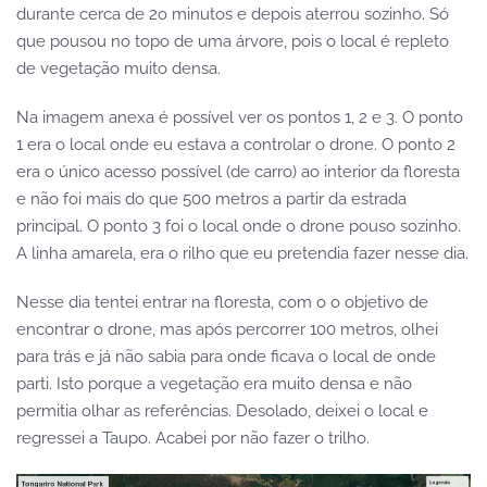
durante cerca de 2o minutos e depois aterrou sozinho. Só
que pousou no topo de uma árvore, pois o local é repleto
de vegetação muito densa.
Na imagem anexa é possível ver os pontos 1, 2 e 3. O ponto
1 era o local onde eu estava a controlar o drone. O ponto 2
era o único acesso possível (de carro) ao interior da floresta
e não foi mais do que 500 metros a partir da estrada
principal. O ponto 3 foi o local onde o drone pouso sozinho.
A linha amarela, era o rilho que eu pretendia fazer nesse dia.
Nesse dia tentei entrar na floresta, com o o objetivo de
encontrar o drone, mas após percorrer 100 metros, olhei
para trás e já não sabia para onde ficava o local de onde
parti. Isto porque a vegetação era muito densa e não
permitia olhar as referências. Desolado, deixei o local e
regressei a Taupo. Acabei por não fazer o trilho.