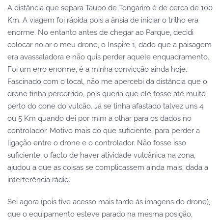
A distância que separa Taupo de Tongariro é de cerca de 100
Km. A viagem foi rápida pois a ânsia de iniciar o trilho era
enorme. No entanto antes de chegar ao Parque, decidi
colocar no ar o meu drone, o Inspire 1, dado que a paisagem
era avassaladora e não quis perder aquele enquadramento.
Foi um erro enorme, é a minha convicção ainda hoje.
Fascinado com o local, não me apercebi da distância que o
drone tinha percorrido, pois queria que ele fosse até muito
perto do cone do vulcão. Já se tinha afastado talvez uns 4
ou 5 Km quando dei por mim a olhar para os dados no
controlador. Motivo mais do que suficiente, para perder a
ligação entre o drone e o controlador. Não fosse isso
suficiente, o facto de haver atividade vulcânica na zona,
ajudou a que as coisas se complicassem ainda mais, dada a
interferência rádio.
Sei agora (pois tive acesso mais tarde ás imagens do drone),
que o equipamento esteve parado na mesma posição,