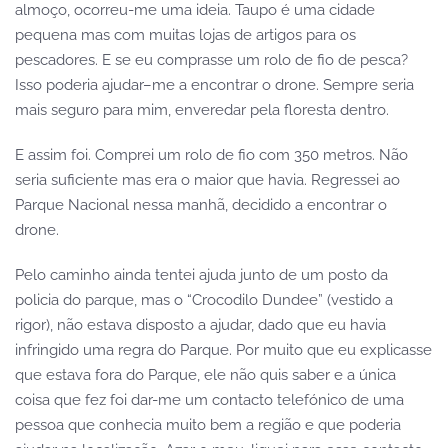
almoço, ocorreu-me uma ideia. Taupo é uma cidade
pequena mas com muitas lojas de artigos para os
pescadores. E se eu comprasse um rolo de fio de pesca?
Isso poderia ajudar–me a encontrar o drone. Sempre seria
mais seguro para mim, enveredar pela floresta dentro.
E assim foi. Comprei um rolo de fio com 350 metros. Não
seria suficiente mas era o maior que havia. Regressei ao
Parque Nacional nessa manhã, decidido a encontrar o
drone.
Pelo caminho ainda tentei ajuda junto de um posto da
policia do parque, mas o “Crocodilo Dundee” (vestido a
rigor), não estava disposto a ajudar, dado que eu havia
infringido uma regra do Parque. Por muito que eu explicasse
que estava fora do Parque, ele não quis saber e a única
coisa que fez foi dar-me um contacto telefónico de uma
pessoa que conhecia muito bem a região e que poderia