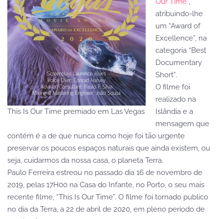
Our Time
“,
atribuindo-lhe
um “Award of
Excellence”, na
categoria “Best
Documentary
Short”.
O filme foi
realizado na
This Is Our Time premiado em Las Vegas
Islândia e a
mensagem que
contém é a de que nunca como hoje foi tão urgente
preservar os poucos espaços naturais que ainda existem, ou
seja, cuidarmos da nossa casa, o planeta Terra.
Paulo Ferreira estreou no passado dia 16 de novembro de
2019, pelas 17H00 na Casa do Infante, no Porto, o seu mais
recente filme, “This Is Our Time”. O filme foi tornado publico
no dia da Terra, a 22 de abril de 2020, em pleno período de