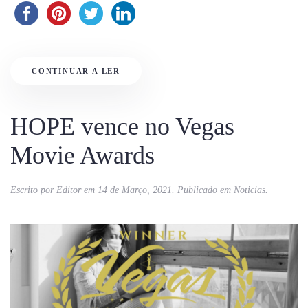
CONTINUAR A LER
HOPE vence no Vegas
Movie Awards
Escrito por
Editor
em
14 de Março, 2021
. Publicado em
Noticias
.