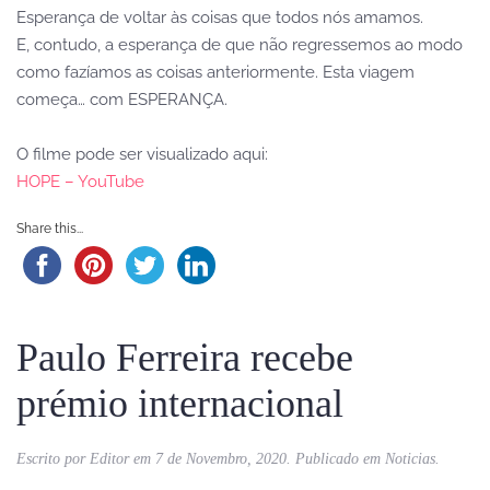
Esperança de voltar às coisas que todos nós amamos.
E, contudo, a esperança de que não regressemos ao modo
como fazíamos as coisas anteriormente. Esta viagem
começa… com ESPERANÇA.
O filme pode ser visualizado aqui:
HOPE – YouTube
Share this...
Paulo Ferreira recebe
prémio internacional
Escrito por
Editor
em
7 de Novembro, 2020
. Publicado em
Noticias
.