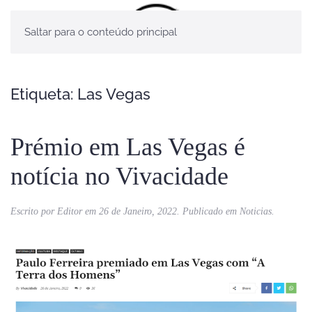
Saltar para o conteúdo principal
Etiqueta:
Las Vegas
Prémio em Las Vegas é
notícia no Vivacidade
Escrito por
Editor
em
26 de Janeiro, 2022
. Publicado em
Noticias
.