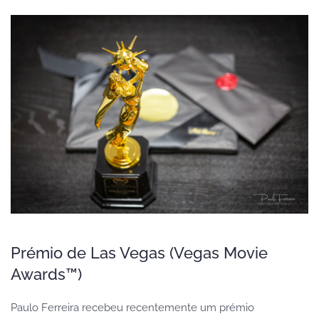
Prémio de Las Vegas (Vegas Movie
Awards™)
Paulo Ferreira recebeu recentemente um prémio