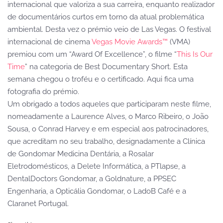
internacional que valoriza a sua carreira, enquanto realizador
de documentários curtos em torno da atual problemática
ambiental. Desta vez o prémio veio de Las Vegas. O festival
internacional de cinema
Vegas Movie Awards™
(VMA)
premiou com um “Award Of Excellence”, o filme “
This Is Our
Time
” na categoria de Best Documentary Short. Esta
semana chegou o troféu e o certificado. Aqui fica uma
fotografia do prémio.
Um obrigado a todos aqueles que participaram neste filme,
nomeadamente a Laurence Alves, o Marco Ribeiro, o João
Sousa, o Conrad Harvey e em especial aos patrocinadores,
que acreditam no seu trabalho, designadamente a Clínica
de Gondomar Medicina Dentária, a Rosalar
Eletrodomésticos, a Delete Informática, a PTlapse, a
DentalDoctors Gondomar, a Goldnature, a PPSEC
Engenharia, a Opticália Gondomar, o LadoB Café e a
Claranet Portugal.