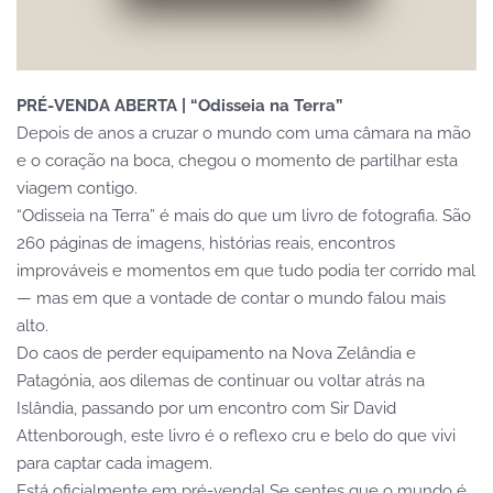
PRÉ-VENDA ABERTA | “Odisseia na Terra”
Depois de anos a cruzar o mundo com uma câmara na mão
e o coração na boca, chegou o momento de partilhar esta
viagem contigo.
“Odisseia na Terra” é mais do que um livro de fotografia. São
260 páginas de imagens, histórias reais, encontros
improváveis e momentos em que tudo podia ter corrido mal
— mas em que a vontade de contar o mundo falou mais
alto.
Do caos de perder equipamento na Nova Zelândia e
Patagónia, aos dilemas de continuar ou voltar atrás na
Islândia, passando por um encontro com Sir David
Attenborough, este livro é o reflexo cru e belo do que vivi
para captar cada imagem.
Está oficialmente em pré-venda! Se sentes que o mundo é