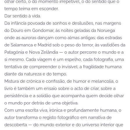
olhar certo, o do momento irrepetível, o do sentido que o
tempo teima em esconder.
Dar sentido à vida.
Da infância povoada de sonhos e desilusões, nas margens
do Douro em Gondomar, às noites geladas da Noruega
onde as auroras dançam como almas antigas; das estradas
de Salamanca e Madrid sob o peso do terror, às vastidões da
Patagónia e Nova Zelândia — o autor percorre o mundo e a
si mesmo. Cada viagem é um espelho, cada fotografia, uma
tentativa de compreender o invisível: a fragilidade humana
diante da natureza e do tempo.
Mistura de crónica e confissão, de humor e melancolia, o
livro é também um ensaio sobre o acto de criar, sobre a
persistência e a solidão que acompanha quem decide olhar
o mundo por detrás de uma objetiva.
Com uma escrita viva, irónica e profundamente humana, o
autor transforma o registo fotográfico em narrativa de
descoberta — do mundo exterior e do universo interior que