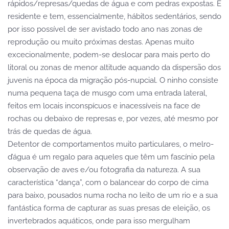
rápidos/represas/quedas de água e com pedras expostas. É
residente e tem, essencialmente, hábitos sedentários, sendo
por isso possível de ser avistado todo ano nas zonas de
reprodução ou muito próximas destas. Apenas muito
excecionalmente, podem-se deslocar para mais perto do
litoral ou zonas de menor altitude aquando da dispersão dos
juvenis na época da migração pós-nupcial. O ninho consiste
numa pequena taça de musgo com uma entrada lateral,
feitos em locais inconspícuos e inacessíveis na face de
rochas ou debaixo de represas e, por vezes, até mesmo por
trás de quedas de água.
Detentor de comportamentos muito particulares, o melro-
d’água é um regalo para aqueles que têm um fascínio pela
observação de aves e/ou fotografia da natureza. A sua
característica “dança”, com o balancear do corpo de cima
para baixo, pousados numa rocha no leito de um rio e a sua
fantástica forma de capturar as suas presas de eleição, os
invertebrados aquáticos, onde para isso mergulham