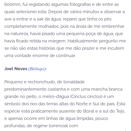
600mm, fui registando algumas fotografias e de entre as
quais selecionei esta. Depois de vários minutos a observar a
ave a entrar e a sair da água, reparei que tinha os pés
completamente molhados, pois na ânsia de me embrenhar
na natureza, havia pisado uma pequena poça de água, que
havia ficado retida na margem. Habitualmente pergunto-me
se não são estas histórias que me dão prazer e me incutem
uma vontade enorme de continuar.
Joel Neves
(Biólogo):
Pequeno e rechonchudo, de tonalidade
predominantemente castanha e com uma mancha branca
grande no peito, o melro-d’água (Cinclus cinclos) é um
símbolo dos rios das terras altas do Norte e Sul do país. Esta
espécie está praticamente ausente do litoral e a sul do Tejo,
e apenas ocorre em linhas de água límpidas, pouco
profundas, de regime torrencial com