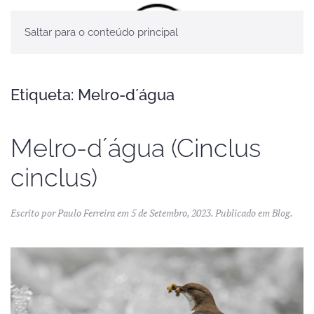
Saltar para o conteúdo principal
Etiqueta:
Melro-d´água
Melro-d´água (Cinclus
cinclus)
Escrito por
Paulo Ferreira
em
5 de Setembro, 2023
. Publicado em
Blog
.