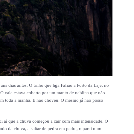
 dias antes. O trilho que liga Fafião a Porto da Laje, no
. O vale estava coberto por um manto de neblina que não
ssim toda a manhã. E não choveu. O mesmo já não posso
foi aí que a chuva começou a cair com mais intensidade. O
ndo da chuva, a saltar de pedra em pedra, reparei num