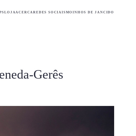
PS
LOJA
ACERCA
REDES SOCIAIS
MOINHOS DE JANCIDO
Peneda-Gerês