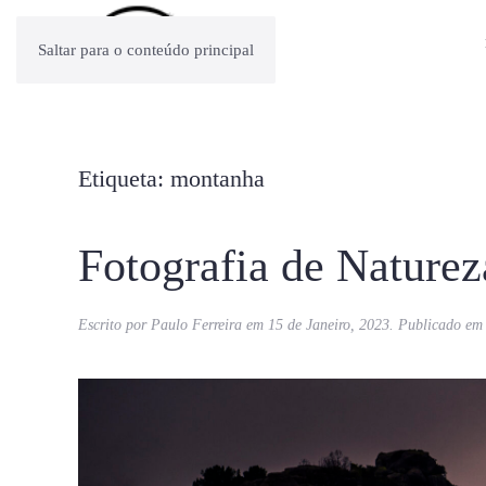
Saltar para o conteúdo principal
Etiqueta:
montanha
Fotografia de Nature
Escrito por
Paulo Ferreira
em
15 de Janeiro, 2023
. Publicado e