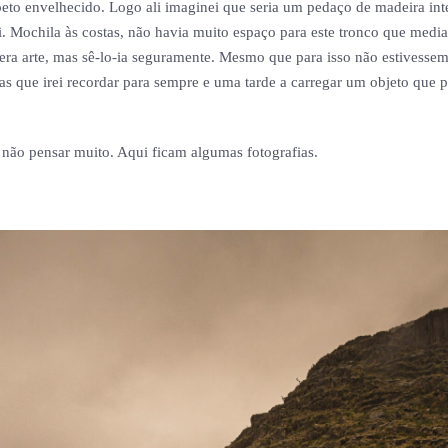
eto envelhecido. Logo ali imaginei que seria um pedaço de madeira int
ei. Mochila às costas, não havia muito espaço para este tronco que medi
 era arte, mas sê-lo-ia seguramente. Mesmo que para isso não estivessem
as que irei recordar para sempre e uma tarde a carregar um objeto que
 não pensar muito. Aqui ficam algumas fotografias.