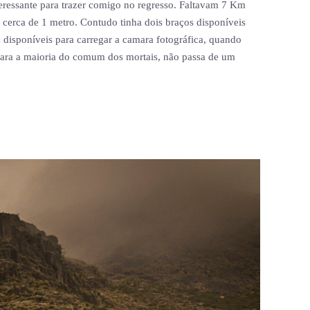
eressante para trazer comigo no regresso. Faltavam 7 Km
a cerca de 1 metro. Contudo tinha dois braços disponíveis
 disponíveis para carregar a camara fotográfica, quando
 para a maioria do comum dos mortais, não passa de um