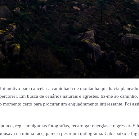
foi motivo para cancelar a caminhada de montanha que havia planeado uns
percorrer. Em busca de cenários naturais e agrestes, fiz-me ao caminho
ra o momento certo para procurar um enquadramento interessante. Foi a
ouco, registar algumas fotografias, recarregar energias e regressar. E 
pousava na minha face, parecia pesar um quilograma. Cabisbaixo e fugi