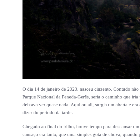
O dia 14 de janeiro de 2023, nasceu cinzento. Contudo não 
Parque Nacional da Peneda-Gerês, seria o caminho que iria 
deixava ver quase nada. Aqui ou ali, surgia um aberta e e
dizer do período da tarde.
Chegado ao final do trilho, houve tempo para descansar um p
cansaço era tanto, que uma simples gota de chuva, quando 