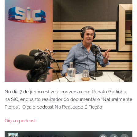
No dia 7 de junho estive à conversa com Renato Godinho,
na SIC, enquanto realizador do documentário “Naturalmente
Flores”.
Oiça o podcast Na Realidade É Ficção
Oiça o podcast