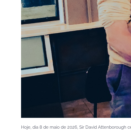
Hoje, dia 8 de maio de 2026, Sir David Attenborough c