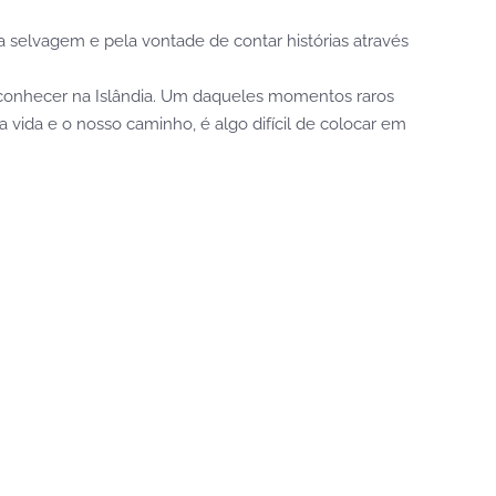
 selvagem e pela vontade de contar histórias através
 o conhecer na Islândia. Um daqueles momentos raros
vida e o nosso caminho, é algo difícil de colocar em