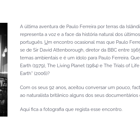
A última aventura de Paulo Ferreira por terras da Islâ
representa a voz e a face da história natural dos últim
português.
U
m encontro ocasional mas que Paulo Ferrei
se de Sir David Attenborough, diretor da BBC entre 1
temas ambientais e é um ídolo para Paulo Ferreira. Que
Earth (1979), The Living Planet (1984) e The Trials of Lif
Earth” (2006)?
Com os seus 92 anos, aceitou conversar um pouco, fact
ao naturalista britânico alguns dos seus documentários
Aqui fica a fotografia que regista esse encontro.