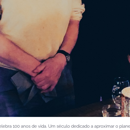
elebra 100 anos de vida. Um século dedicado a aproximar o plane