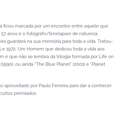
ndia ficou marcada por um encontro entre aquele que
os 57 anos e o fotógrafo/timelapser de natureza
ra guardará na sua memória para toda a vida. Tratou-
965 e 1972. Um Homem que dedicou toda a vida aos
m é que não se lembra da trilogia formada por Life on
e (1990), ou ainda “The Blue Planet” (2001) e “Planet
o aproveitado por Paulo Ferreira para dar a conhecer
 curtos premiados.