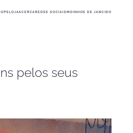
HOPS
LOJA
ACERCA
REDES SOCIAIS
MOINHOS DE JANCIDO
éns pelos seus