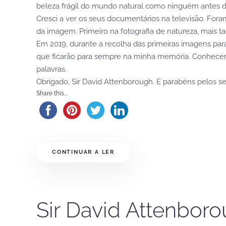
beleza frágil do mundo natural como ninguém antes d
Cresci a ver os seus documentários na televisão. For
da imagem. Primeiro na fotografia de natureza, mais ta
Em 2019, durante a recolha das primeiras imagens para
que ficarão para sempre na minha memória. Conhecer p
palavras.
Obrigado, Sir David Attenborough. E parabéns pelos se
Share this...
CONTINUAR A LER
Sir David Attenbor