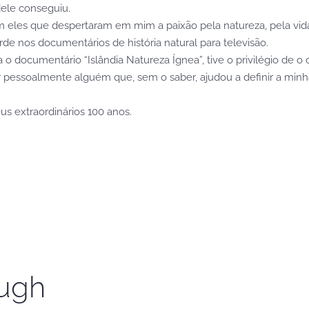
ele conseguiu.
am eles que despertaram em mim a paixão pela natureza, pela vida
rde nos documentários de história natural para televisão.
 o documentário “Islândia Natureza Ígnea”, tive o privilégio de
essoalmente alguém que, sem o saber, ajudou a definir a minha 
us extraordinários 100 anos.
ough