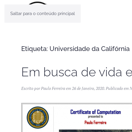
Saltar para o conteúdo principal
Etiqueta:
Universidade da Califórnia
Em busca de vida ex
Escrito por
Paulo Ferreira
em
26 de Janeiro, 2020
. Publicado em
N