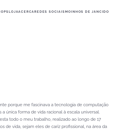
HOPS
LOJA
ACERCA
REDES SOCIAIS
MOINHOS DE JANCIDO
mente porque me fascinava a tecnologia de computação
a única forma de vida racional à escala universal.
testa todo o meu trabalho, realizado ao longo de 17
s de vida, sejam eles de cariz profissional, na área da