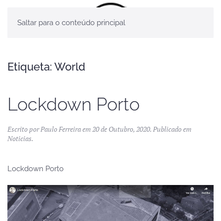
Saltar para o conteúdo principal
Etiqueta:
World
Lockdown Porto
Escrito por
Paulo Ferreira
em
20 de Outubro, 2020
. Publicado em
Noticias
.
Lockdown Porto