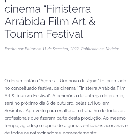
cinema “Finisterra
Arrábida Film Art &
Tourism Festival
Escrito por
Editor
em
11 de Setembro, 2022
. Publicado em
Noticias
.
O documentário “Açores – Um novo desígnio” foi premiado
no conceituado festival de cinema “Finisterra Arrábida Film
Art & Tourism Festival”. A cerimónia de entrega do prémio,
será no próximo dia 6 de outubro, pelas 17H00, em
Sesimbra. Aproveito para enaltecer o trabalho de todos os
profissionais que fizeram parte desta produção. Ao mesmo
tempo, agradeço o apoio de algumas entidades acorianas e
de todos os patrocinadores, nomeadamente: