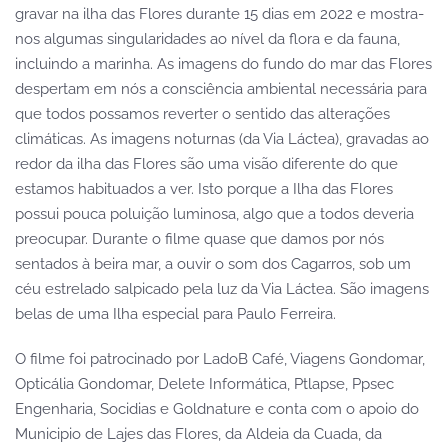
gravar na ilha das Flores durante 15 dias em 2022 e mostra-
nos algumas singularidades ao nível da flora e da fauna,
incluindo a marinha. As imagens do fundo do mar das Flores
despertam em nós a consciência ambiental necessária para
que todos possamos reverter o sentido das alterações
climáticas. As imagens noturnas (da Via Láctea), gravadas ao
redor da ilha das Flores são uma visão diferente do que
estamos habituados a ver. Isto porque a Ilha das Flores
possui pouca poluição luminosa, algo que a todos deveria
preocupar. Durante o filme quase que damos por nós
sentados à beira mar, a ouvir o som dos Cagarros, sob um
céu estrelado salpicado pela luz da Via Láctea. São imagens
belas de uma Ilha especial para Paulo Ferreira.
O filme foi patrocinado por LadoB Café, Viagens Gondomar,
Opticália Gondomar, Delete Informática, Ptlapse, Ppsec
Engenharia, Socidias e Goldnature e conta com o apoio do
Municipio de Lajes das Flores, da Aldeia da Cuada, da