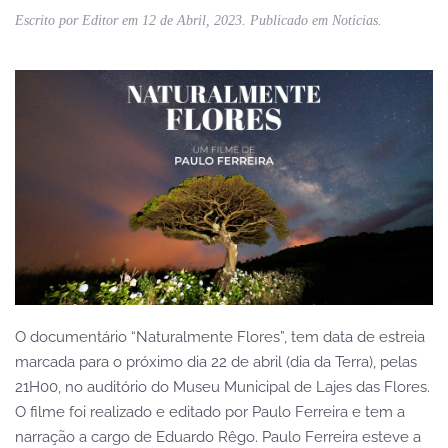
Escrito por
Editor
em
12 de Abril, 2023
. Publicado em
Noticias
.
O documentário “Naturalmente Flores”, tem data de estreia
marcada para o próximo dia 22 de abril (dia da Terra), pelas
21H00, no auditório do Museu Municipal de Lajes das Flores.
O filme foi realizado e editado por Paulo Ferreira e tem a
narração a cargo de Eduardo Rêgo. Paulo Ferreira esteve a