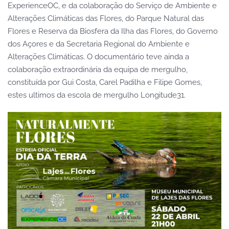
ExperienceOC, e da colaboração do Serviço de Ambiente e
Alterações Climáticas das Flores, do Parque Natural das
Flores e Reserva da Biosfera da Ilha das Flores, do Governo
dos Açores e da Secretaria Regional do Ambiente e
Alterações Climáticas. O documentário teve ainda a
colaboração extraordinária da equipa de mergulho,
constituída por Gui Costa, Carel Padilha e Filipe Gomes,
estes ultimos da escola de mergulho Longitude31.