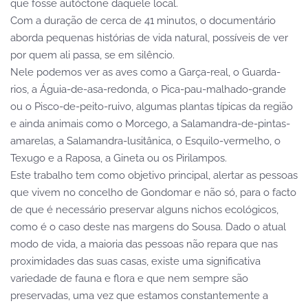
que fosse autóctone daquele local.
Com a duração de cerca de 41 minutos, o documentário
aborda pequenas histórias de vida natural, possíveis de ver
por quem ali passa, se em silêncio.
Nele podemos ver as aves como a Garça-real, o Guarda-
rios, a Águia-de-asa-redonda, o Pica-pau-malhado-grande
ou o Pisco-de-peito-ruivo, algumas plantas típicas da região
e ainda animais como o Morcego, a Salamandra-de-pintas-
amarelas, a Salamandra-lusitânica, o Esquilo-vermelho, o
Texugo e a Raposa, a Gineta ou os Pirilampos.
Este trabalho tem como objetivo principal, alertar as pessoas
que vivem no concelho de Gondomar e não só, para o facto
de que é necessário preservar alguns nichos ecológicos,
como é o caso deste nas margens do Sousa. Dado o atual
modo de vida, a maioria das pessoas não repara que nas
proximidades das suas casas, existe uma significativa
variedade de fauna e flora e que nem sempre são
preservadas, uma vez que estamos constantemente a